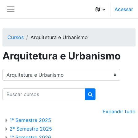
Ir para o conteúdo principal
Acessar
Painel lateral
Cursos
Arquitetura e Urbanismo
Arquitetura e Urbanismo
Categorias de Cursos
Buscar cursos
Buscar cursos
Expandir tudo
1° Semestre 2025
2º Semestre 2025
1° Semestre 2026