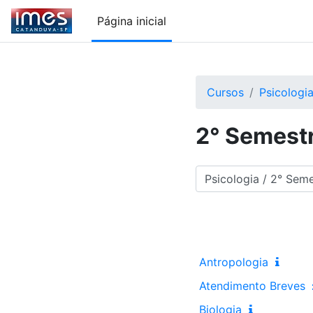
Ir para o conteúdo principal
Página inicial
Cursos
Psicologi
2° Semest
Categorias de Cursos
Antropologia
Atendimento Breves
Biologia