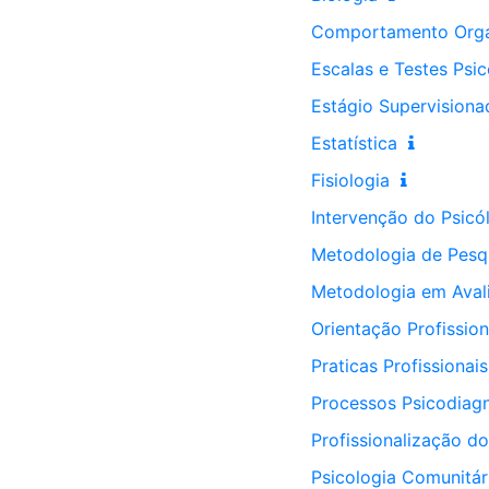
Comportamento Orga
Escalas e Testes Psi
Estágio Supervisiona
Estatística
Fisiologia
Intervenção do Psicó
Metodologia de Pesqu
Metodologia em Aval
Orientação Profission
Praticas Profissionai
Processos Psicodiagn
Profissionalização d
Psicologia Comunitár