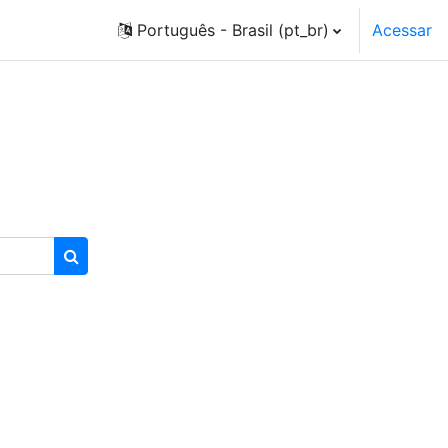
Português - Brasil ‎(pt_br)‎
Acessar
Buscar cursos