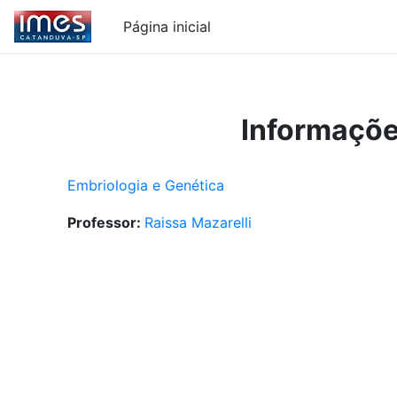
Ir para o conteúdo principal
Página inicial
Informaçõe
Embriologia e Genética
Professor:
Raissa Mazarelli