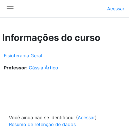
Ir para o conteúdo principal
Acessar
Painel lateral
Informações do curso
Fisioterapia Geral I
Professor:
Cássia Ártico
Você ainda não se identificou. (
Acessar
)
Resumo de retenção de dados