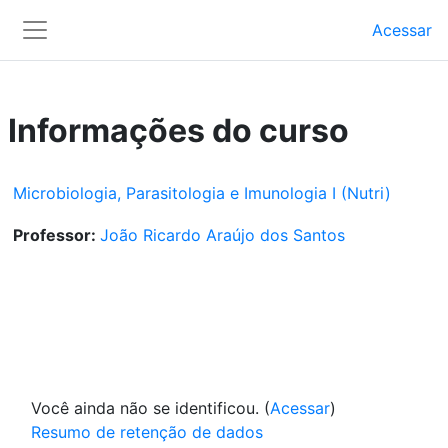
Ir para o conteúdo principal
Acessar
Painel lateral
Informações do curso
Microbiologia, Parasitologia e Imunologia I (Nutri)
Professor:
João Ricardo Araújo dos Santos
Você ainda não se identificou. (
Acessar
)
Resumo de retenção de dados