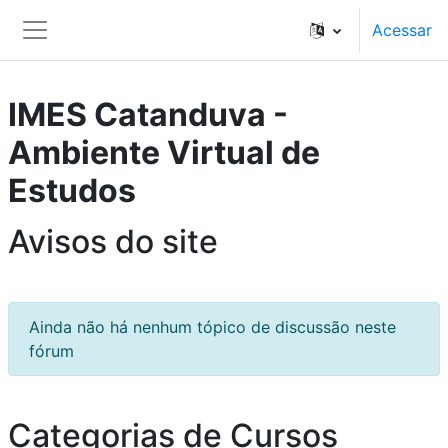
Ir para o conteúdo principal
Acessar
Painel lateral
IMES Catanduva -
Ambiente Virtual de
Estudos
Avisos do site
Ainda não há nenhum tópico de discussão neste
fórum
Categorias de Cursos